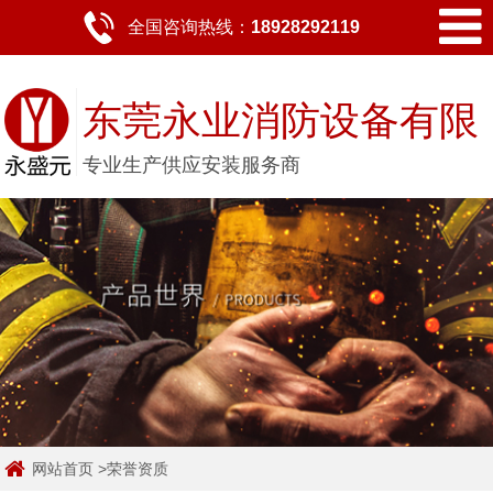
全国咨询热线：
18928292119
东莞永业消防设备有限
专业生产供应安装服务商
公司
网站首页
>
荣誉资质