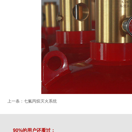
上一条
：
七氟丙烷灭火系统
90%的用户还看过：