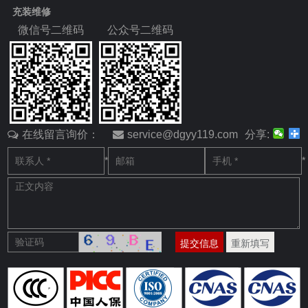
充装维修
微信号二维码
公众号二维码
在线留言询价：
service@dgyy119.com
分享:
*
*