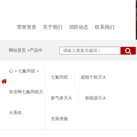
荣誉资质
关于我们
消防动态
联系我们
网站首页
>
产品中
搜索
心
>
七氟丙烷
>
七氟丙烷
超细干粉灭火
有管网七氟丙烷灭
新气体灭火
新能源灭火
火系统
充装维修